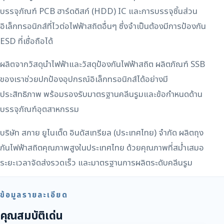
บรรจุภัณฑ์ PCB ฮาร์ดดิสก์ (HDD) IC และการบรรจุชิ้นส่วน
อิเล็กทรอนิกส์ที่ไวต่อไฟฟ้าสถิตอื่นๆ ซึ่งจำเป็นต้องมีการป้องกัน
ESD ที่เชื่อถือได้
ผลิตจากวัสดุนำไฟฟ้าและวัสดุป้องกันไฟฟ้าสถิต ผลิตภัณฑ์ SSB
ของเราช่วยปกป้องอุปกรณ์อิเล็กทรอนิกส์ได้อย่างมี
ประสิทธิภาพ พร้อมรองรับมาตรฐานคลีนรูมและข้อกำหนดด้าน
บรรจุภัณฑ์อุตสาหกรรม
บริษัท สกาย ยูไนเต็ด อินดัสเทรียล (ประเทศไทย) จำกัด ผลิตถุง
กันไฟฟ้าสถิตคุณภาพสูงในประเทศไทย ด้วยคุณภาพที่สม่ำเสมอ
ระยะเวลาจัดส่งรวดเร็ว และมาตรฐานการผลิตระดับคลีนรูม
ข้อมูลรายละเอียด
คุณสมบัติเด่น