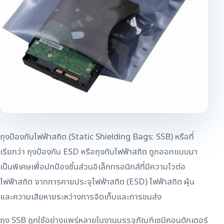
ถุงป้องกันไฟฟ้าสถิต (Static Shielding Bags: SSB) หรือที่
เรียกว่า ถุงป้องกัน ESD หรือถุงกันไฟฟ้าสถิต ถูกออกแบบมา
เป็นพิเศษเพื่อปกป้องชิ้นส่วนอิเล็กทรอนิกส์ที่มีความไวต่อ
ไฟฟ้าสถิต จากการคายประจุไฟฟ้าสถิต (ESD) ไฟฟ้าสถิต ฝุ่น
และความเสียหายระหว่างการจัดเก็บและการขนส่ง
ถุง SSB ถูกใช้อย่างแพร่หลายในงานบรรจุภัณฑ์เซมิคอนดักเตอร์