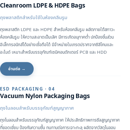
Cleanroom LDPE & HDPE Bags
ถุงพลาสติกสำหรับใช้ในห้องคลีนรูม
ถุงพลาสติก LDPE และ HDPE สำหรับห้องคลีนรูม ผลิตภายใต้สภาวะ
ห้องคลีนรูม ให้ความสะอาดเป็นเลิศ มีการเกิดอนุภาคต่ำ ปกป้องชิ้นส่วน
อิเล็กทรอนิกส์ได้อย่างเชื่อถือได้ มีจำหน่ายในเกรดปราศจากซิลิโคนและ
อะไมด์ เหมาะสำหรับบรรจุภัณฑ์เซมิคอนดักเตอร์ PCB และ HDD
อ่านต่อ →
ESD PACKAGING · 04
Vacuum Nylon Packaging Bags
ถุงไนลอนสำหรับบรรจุภัณฑ์สูญญากาศ
ถุงไนลอนสำหรับบรรจุภัณฑ์สูญญากาศ ให้ประสิทธิภาพการซีลสูญญากาศ
ที่ยอดเยี่ยม ป้องกันความชื้น ทนทานต่อการเจาะทะลุ ผลิตจากวัสดุไนลอน