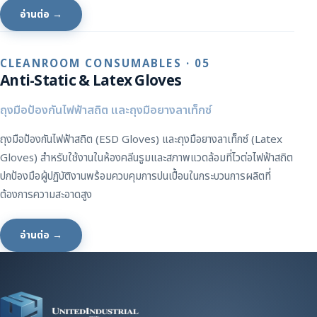
อ่านต่อ →
CLEANROOM CONSUMABLES · 05
Anti-Static & Latex Gloves
ถุงมือป้องกันไฟฟ้าสถิต และถุงมือยางลาเท็กซ์
ถุงมือป้องกันไฟฟ้าสถิต (ESD Gloves) และถุงมือยางลาเท็กซ์ (Latex
Gloves) สำหรับใช้งานในห้องคลีนรูมและสภาพแวดล้อมที่ไวต่อไฟฟ้าสถิต
ปกป้องมือผู้ปฏิบัติงานพร้อมควบคุมการปนเปื้อนในกระบวนการผลิตที่
ต้องการความสะอาดสูง
อ่านต่อ →