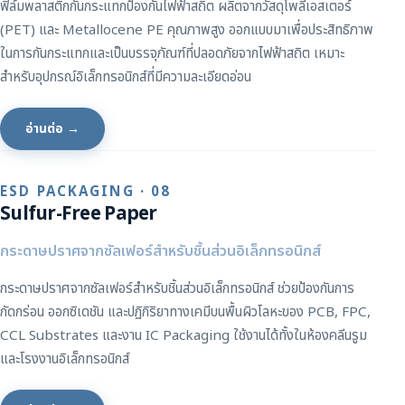
ฟิล์มพลาสติกกันกระแทกป้องกันไฟฟ้าสถิต ผลิตจากวัสดุโพลีเอสเตอร์
(PET) และ Metallocene PE คุณภาพสูง ออกแบบมาเพื่อประสิทธิภาพ
ในการกันกระแทกและเป็นบรรจุภัณฑ์ที่ปลอดภัยจากไฟฟ้าสถิต เหมาะ
สำหรับอุปกรณ์อิเล็กทรอนิกส์ที่มีความละเอียดอ่อน
อ่านต่อ →
ESD PACKAGING · 08
Sulfur-Free Paper
กระดาษปราศจากซัลเฟอร์สำหรับชิ้นส่วนอิเล็กทรอนิกส์
กระดาษปราศจากซัลเฟอร์สำหรับชิ้นส่วนอิเล็กทรอนิกส์ ช่วยป้องกันการ
กัดกร่อน ออกซิเดชัน และปฏิกิริยาทางเคมีบนพื้นผิวโลหะของ PCB, FPC,
CCL Substrates และงาน IC Packaging ใช้งานได้ทั้งในห้องคลีนรูม
และโรงงานอิเล็กทรอนิกส์