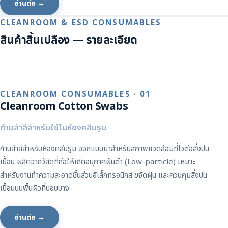
อ่านต่อ →
CLEANROOM & ESD CONSUMABLES
สินค้าสิ้นเปลือง — รายละเอียด
CLEANROOM CONSUMABLES · 01
Cleanroom Cotton Swabs
ก้านสำลีสำหรับใช้ในห้องคลีนรูม
ก้านสำลีสำหรับห้องคลีนรูม ออกแบบมาสำหรับสภาพแวดล้อมที่ไวต่อสิ่งปน
เปื้อน ผลิตจากวัสดุที่ก่อให้เกิดอนุภาคฝุ่นต่ำ (Low-particle) เหมาะ
สำหรับงานทำความสะอาดชิ้นส่วนอิเล็กทรอนิกส์ ขจัดฝุ่น และควบคุมสิ่งปน
เปื้อนบนพื้นผิวที่บอบบาง
อ่านต่อ →