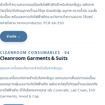
ผ้าเช็ดทำความสะอาดแบบป้องกันไฟฟ้าสถิตสำหรับห้องคลีนรูม ผลิตจาก
วัสดุที่ก่อให้เกิดอนุภาคต่ำและไร้ขุย ช่วยขจัดฝุ่น อนุภาค คราบน้ำมัน และสิ่ง
ปนเปื้อน พร้อมลดการเกิดไฟฟ้าสถิตระหว่างการทำความสะอาด ใช้แพร่
หลายในงาน Semiconductor, PCB และ ESD
อ่านต่อ →
CLEANROOM CONSUMABLES · 04
Cleanroom Garments & Suits
ชุดและเครื่องแต่งกายสำหรับห้องคลีนรูม
ชุดและเครื่องแต่งกายสำหรับห้องคลีนรูม ออกแบบมาเพื่อลดการปนเปื้อน
ของอนุภาคฝุ่นและการเกิดไฟฟ้าสถิต ผลิตจากวัสดุที่เกิดขุยต่ำและปลอดภัย
จากไฟฟ้าสถิต มีให้เลือกหลากหลาย เช่น Coveralls, Lab Coats, ESD
Garments, Hood & Cap