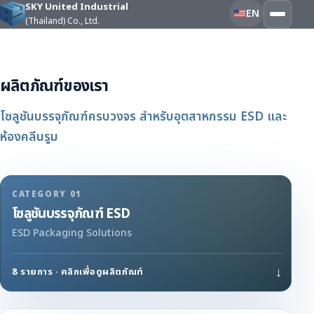
SKY United Industrial
EN
(Thailand) Co., Ltd.
ผลิตภัณฑ์ของเรา
ผลิตภัณฑ์ของเรา
โซลูชันบรรจุภัณฑ์ครบวงจร สำหรับอุตสาหกรรม ESD และ
ห้องคลีนรูม
CATEGORY 01
โซลูชันบรรจุภัณฑ์ ESD
ESD Packaging Solutions
↓
8 รายการ · คลิกเพื่อดูผลิตภัณฑ์