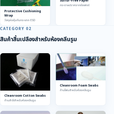
Sulfur-Free Paper
กระดาษปราศจากซัลเฟอร์
Protective Cushioning
Wrap
วัสดุห่อหุ้มกันกระแทก ESD
CATEGORY 02
สินค้าสิ้นเปลืองสำหรับห้องคลีนรูม
Cleanroom Foam Swabs
ก้านโฟมสำหรับห้องคลีนรูม
Cleanroom Cotton Swabs
ก้านสำลีสำหรับห้องคลีนรูม