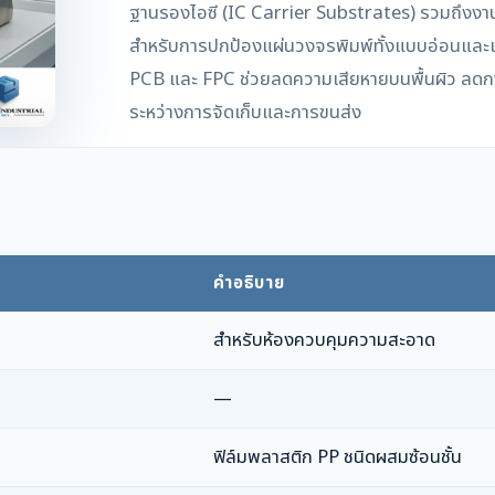
ฐานรองไอซี (IC Carrier Substrates) รวมถึงงาน
สำหรับการปกป้องแผ่นวงจรพิมพ์ทั้งแบบอ่อนและแ
PCB และ FPC ช่วยลดความเสียหายบนพื้นผิว ลดการ
ระหว่างการจัดเก็บและการขนส่ง
คำอธิบาย
สำหรับห้องควบคุมความสะอาด
—
ฟิล์มพลาสติก PP ชนิดผสมซ้อนชั้น