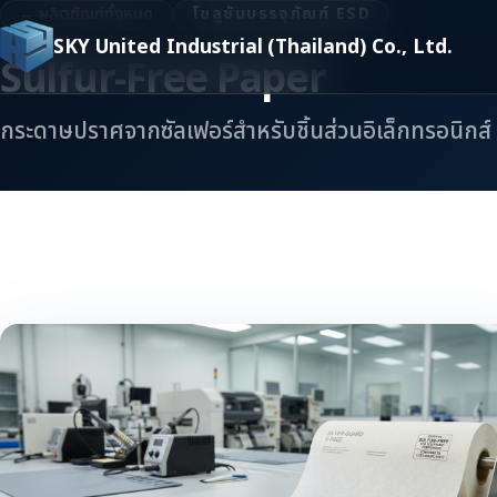
← ผลิตภัณฑ์ทั้งหมด
โซลูชันบรรจุภัณฑ์ ESD
SKY United Industrial
(Thailand) Co., Ltd.
Sulfur-Free Paper
กระดาษปราศจากซัลเฟอร์สำหรับชิ้นส่วนอิเล็กทรอนิกส์