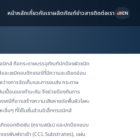
หน้าหลัก
เกี่ยวกับเรา
ผลิตภัณฑ์
ข่าวสาร
ติดต่อเรา
EN
อนิกส์ คือกระดาษบรรจุภัณฑ์ปกป้องผิวชนิด
ส์และเซมิคอนดักเตอร์ที่มีความละเอียดอ่อน
นระหว่างการจัดเก็บและการขนส่ง กระดาษ
ปนเปื้อนของกำมะถัน จึงช่วยป้องกันการ
างเคมีที่อาจสร้างความเสียหายต่อพื้นผิวโลหะ
ะอื่นๆ ที่ใช้ในชิ้นส่วนอิเล็กทรอนิกส์
เกิดออกซิเดชัน (คราบสนิม) และปกป้องแบบ
วงจรพิมพ์ขาเข้า (CCL Substrates), แผ่น