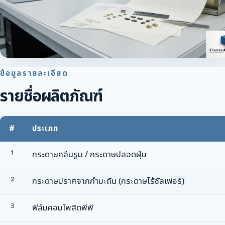
ข้อมูลรายละเอียด
รายชื่อผลิตภัณฑ์
#
ประเภท
1
กระดาษคลีนรูม / กระดาษปลอดฝุ่น
2
กระดาษปราศจากกำมะถัน (กระดาษไร้ซัลเฟอร์)
3
ฟิล์มคอมโพสิตพีพี